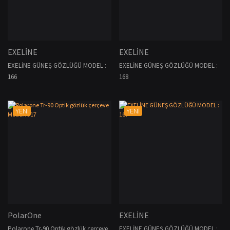
EXELİNE
EXELİNE
EXELİNE GÜNEŞ GÖZLÜĞÜ MODEL :
EXELİNE GÜNEŞ GÖZLÜĞÜ MODEL :
166
168
YENİ
YENİ
PolarOne
EXELİNE
Polarone Tr-90 Optik gözlük çerçeve
EXELİNE GÜNEŞ GÖZLÜĞÜ MODEL :