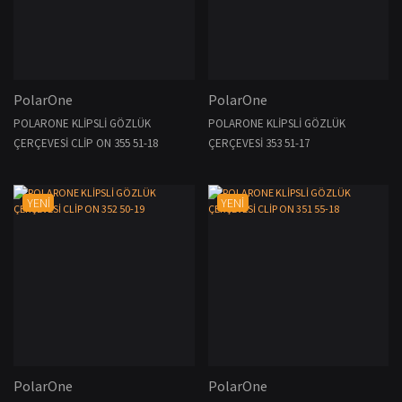
PolarOne
PolarOne
POLARONE KLİPSLİ GÖZLÜK
POLARONE KLİPSLİ GÖZLÜK
ÇERÇEVESİ CLİP ON 355 51-18
ÇERÇEVESİ 353 51-17
YENİ
YENİ
PolarOne
PolarOne