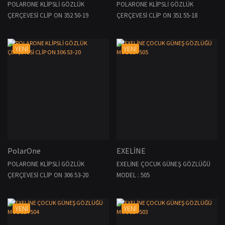
POLARONE KLİPSLİ GÖZLÜK
POLARONE KLİPSLİ GÖZLÜK
ÇERÇEVESİ CLİP ON 352 50-19
ÇERÇEVESİ CLİP ON 351 55-18
YENİ
YENİ
PolarOne
EXELİNE
POLARONE KLİPSLİ GÖZLÜK
EXELİNE ÇOCUK GÜNEŞ GÖZLÜĞÜ
ÇERÇEVESİ CLİP ON 306 53-20
MODEL : 505
YENİ
YENİ