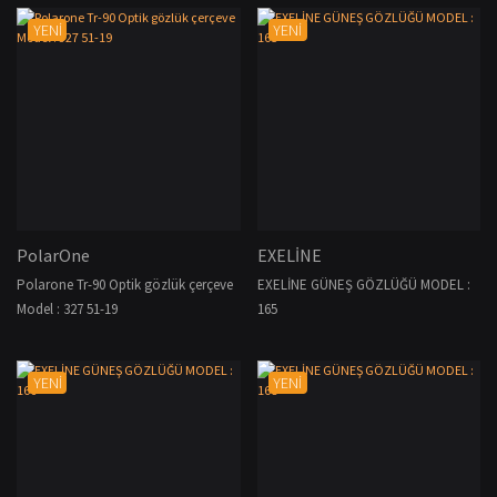
YENİ
YENİ
PolarOne
EXELİNE
Polarone Tr-90 Optik gözlük çerçeve
EXELİNE GÜNEŞ GÖZLÜĞÜ MODEL :
Model : 327 51-19
165
YENİ
YENİ