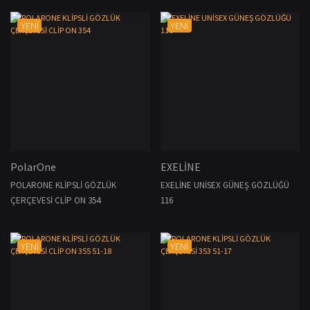
YENİ
YENİ
PolarOne
EXELİNE
POLARONE KLİPSLİ GÖZLÜK
EXELİNE UNİSEX GÜNEŞ GÖZLÜĞÜ
ÇERÇEVESİ CLİP ON 354
116
YENİ
YENİ