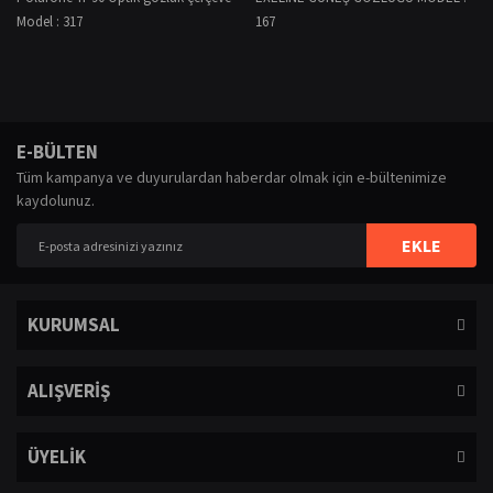
Model : 317
167
E-BÜLTEN
Tüm kampanya ve duyurulardan haberdar olmak için e-bültenimize
kaydolunuz.
EKLE
KURUMSAL
ALIŞVERİŞ
ÜYELİK