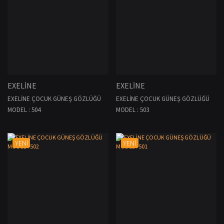
EXELİNE
EXELİNE
EXELİNE ÇOCUK GÜNEŞ GÖZLÜĞÜ
EXELİNE ÇOCUK GÜNEŞ GÖZLÜĞÜ
MODEL : 504
MODEL : 503
YENİ
YENİ