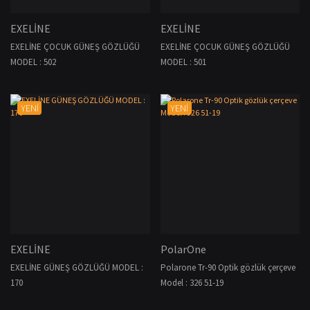
EXELİNE
EXELİNE
EXELİNE ÇOCUK GÜNEŞ GÖZLÜĞÜ
EXELİNE ÇOCUK GÜNEŞ GÖZLÜĞÜ
MODEL : 502
MODEL : 501
YENİ
YENİ
EXELİNE
PolarOne
EXELİNE GÜNEŞ GÖZLÜĞÜ MODEL :
Polarone Tr-90 Optik gözlük çerçeve
170
Model : 326 51-19