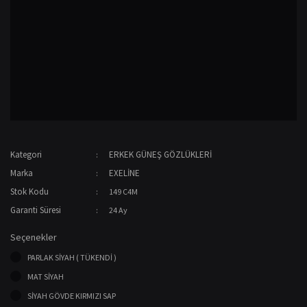
Kategori
ERKEK GÜNEŞ GÖZLÜKLERİ
Marka
EXELİNE
Stok Kodu
149 C4M
Garanti Süresi
24 Ay
Seçenekler
PARLAK SİYAH ( TÜKENDİ )
MAT SİYAH
SİYAH GÖVDE KIRMIZI SAP