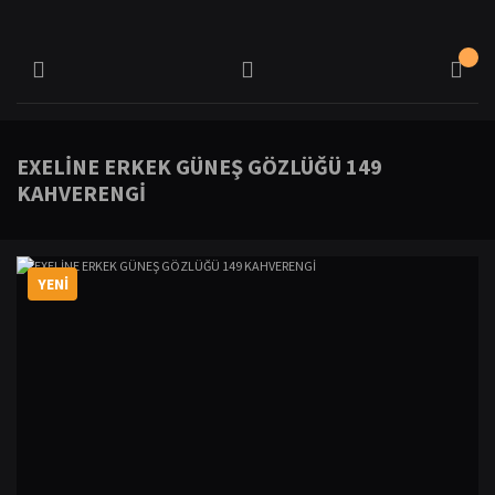
EXELİNE ERKEK GÜNEŞ GÖZLÜĞÜ 149
KAHVERENGİ
YENİ