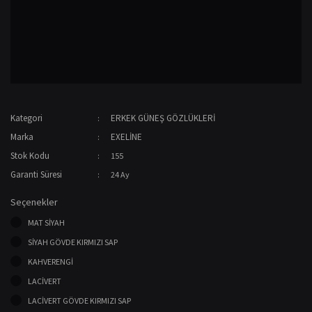
Kategori
ERKEK GÜNEŞ GÖZLÜKLERİ
Marka
EXELİNE
Stok Kodu
155
Garanti Süresi
24 Ay
Seçenekler
MAT SİYAH
SİYAH GÖVDE KIRMIZI SAP
KAHVERENGİ
LACİVERT
LACİVERT GÖVDE KIRMIZI SAP