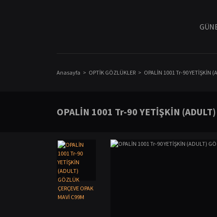
GÜNE
Anasayfa
OPTİK GÖZLÜKLER
OPALİN 1001 Tr-90 YETİŞKİN
OPALİN 1001 Tr-90 YETİŞKİN (ADUL