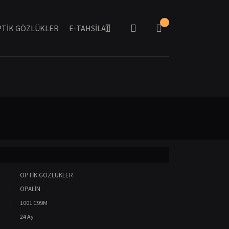
TİK GÖZLÜKLER
E-TAHSİLAT
OPTİK GÖZLÜKLER
OPALİN
1001 C99M
24 Ay