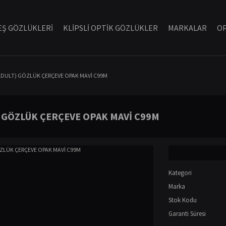
Ş GÖZLÜKLERİ
KLİPSLİ OPTİK GÖZLÜKLER
MARKALAR
OP
 (ADULT) GÖZLÜK ÇERÇEVE OPAK MAVİ C99M
T) GÖZLÜK ÇERÇEVE OPAK MAVİ C99M
Kategori
Marka
Stok Kodu
Garanti Süresi