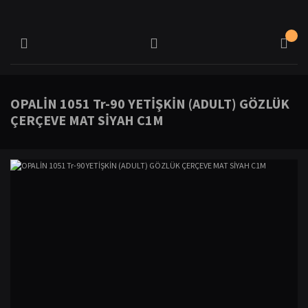
OPALİN 1051 Tr-90 YETİŞKİN (ADULT) GÖZLÜK
ÇERÇEVE MAT SİYAH C1M