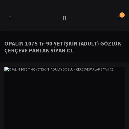
OPALİN 1075 Tr-90 YETİŞKİN (ADULT) GÖZLÜK
ÇERÇEVE PARLAK SİYAH C1