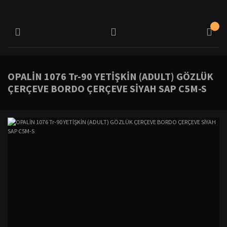
OPALİN 1076 Tr-90 YETİŞKİN (ADULT) GÖZLÜK
ÇERÇEVE BORDO ÇERÇEVE SİYAH SAP C5M-S