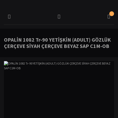
OPALİN 1082 Tr-90 YETİŞKİN (ADULT) GÖZLÜK
ÇERÇEVE SİYAH ÇERÇEVE BEYAZ SAP C1M-OB