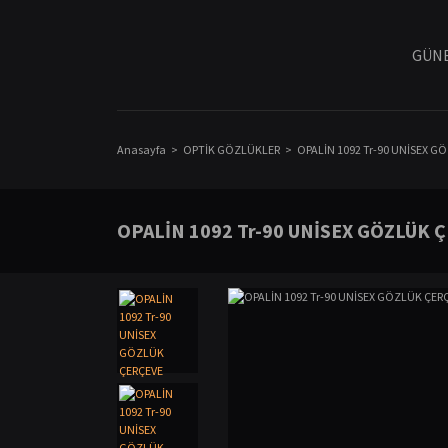
GÜNE
Anasayfa
OPTİK GÖZLÜKLER
OPALİN 1092 Tr-90 UNİSEX G
OPALİN 1092 Tr-90 UNİSEX GÖZLÜK 