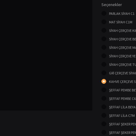
Seçenekler
PARLAK SİYAH C1
MAT SİYAH C1M
SİYAH ÇERÇEVE K
SİYAH ÇERÇEVE B
SİYAH ÇERÇEVE M
SİYAH ÇERÇEVE YE
SİYAH ÇERÇEVE T
GRİ ÇERÇEVE SİYA
KAHVE ÇERÇEVE S
ŞEFFAF PEMBE BE
ŞEFFAF PEMBE C
ŞEFFAF LİLA BEYA
ŞEFFAF LİLA C7M
ŞEFFAF ŞEKER PEM
ŞEFFAF ŞEKER PE