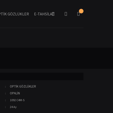
TİK GÖZLÜKLER
E-TAHSİLAT
OPTİK GÖZLÜKLER
OPALİN
1092 C4M-S
24 Ay