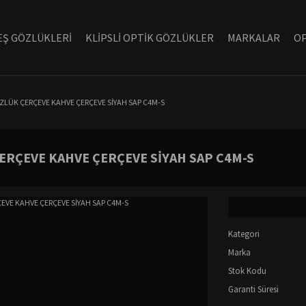
Ş GÖZLÜKLERİ
KLİPSLİ OPTİK GÖZLÜKLER
MARKALAR
OP
ÖZLÜK ÇERÇEVE KAHVE ÇERÇEVE SİYAH SAP C4M-S
ÇERÇEVE KAHVE ÇERÇEVE SİYAH SAP C4M-S
Kategori
Marka
Stok Kodu
Garanti Süresi