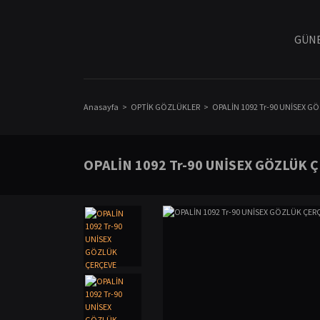
GÜNE
Anasayfa
OPTİK GÖZLÜKLER
OPALİN 1092 Tr-90 UNİSEX G
OPALİN 1092 Tr-90 UNİSEX GÖZLÜK 