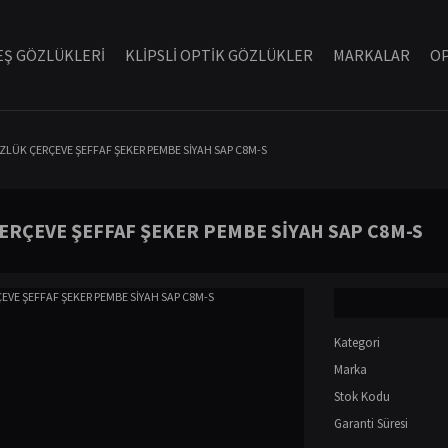
Ş GÖZLÜKLERİ
KLİPSLİ OPTİK GÖZLÜKLER
MARKALAR
OP
ÖZLÜK ÇERÇEVE ŞEFFAF ŞEKER PEMBE SİYAH SAP C8M-S
ÇERÇEVE ŞEFFAF ŞEKER PEMBE SİYAH SAP C8M-S
Kategori
Marka
Stok Kodu
Garanti Süresi