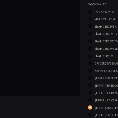
Seçenekler
PARLAK SİYAH C1
MAT SİYAH C1M
SİYAH ÇERÇEVE K
SİYAH ÇERÇEVE B
SİYAH ÇERÇEVE M
SİYAH ÇERÇEVE YE
SİYAH ÇERÇEVE T
GRİ ÇERÇEVE SİYA
KAHVE ÇERÇEVE S
ŞEFFAF PEMBE BE
ŞEFFAF PEMBE C
ŞEFFAF LİLA BEYA
ŞEFFAF LİLA C7M
ŞEFFAF ŞEKER PEM
ŞEFFAF ŞEKER PE