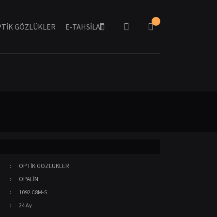
TİK GÖZLÜKLER
E-TAHSİLAT
OPTİK GÖZLÜKLER
OPALİN
1092 C8M-S
24 Ay