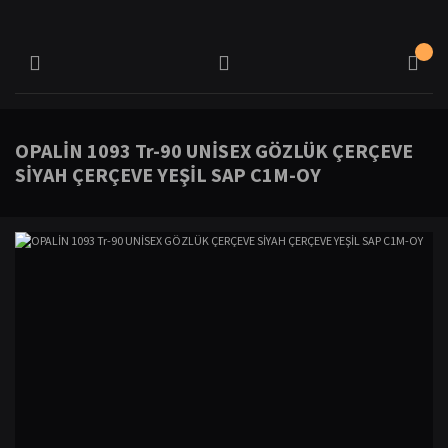
OPALİN 1093 Tr-90 UNİSEX GÖZLÜK ÇERÇEVE
SİYAH ÇERÇEVE YEŞİL SAP C1M-OY