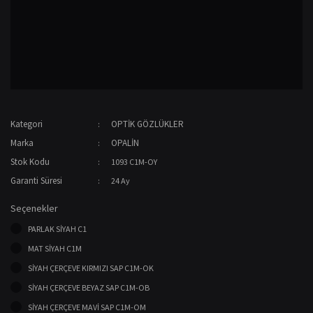
Kategori
OPTİK GÖZLÜKLER
Marka
OPALİN
Stok Kodu
1093 C1M-OY
Garanti Süresi
24 Ay
Seçenekler
PARLAK SİYAH C1
MAT SİYAH C1M
SİYAH ÇERÇEVE KIRMIZI SAP C1M-OK
SİYAH ÇERÇEVE BEYAZ SAP C1M-OB
SİYAH ÇERÇEVE MAVİ SAP C1M-OM