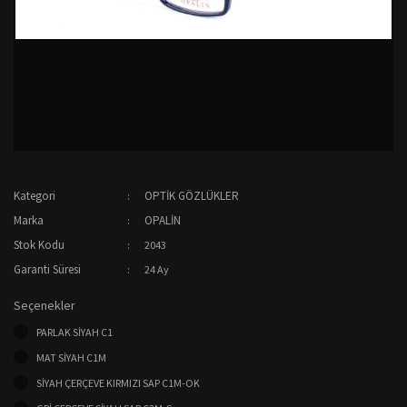
Kategori
OPTİK GÖZLÜKLER
Marka
OPALİN
Stok Kodu
2043
Garanti Süresi
24 Ay
Seçenekler
PARLAK SİYAH C1
MAT SİYAH C1M
SİYAH ÇERÇEVE KIRMIZI SAP C1M-OK