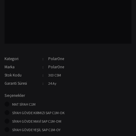
Kategori
PolarOne
Marka
PolarOne
Stok Kodu
303 C5M
Garanti Süresi
24 Ay
Seçenekler
MAT SİYAH C1M
SİYAH GÖVDE KIRMIZI SAP C1M-OK
SİYAH GÖVDE MAVİ SAP C1M-OM
SİYAH GÖVDE YEŞİL SAP C1M-OY