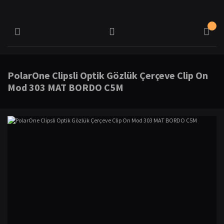
PolarOne Clipsli Optik Gözlük Çerçeve Clip On
Mod 303 MAT BORDO C5M