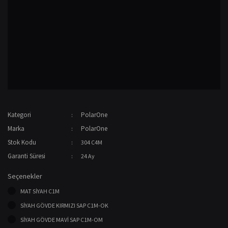
Kategori
PolarOne
Marka
PolarOne
Stok Kodu
304 C4M
Garanti Süresi
24 Ay
Seçenekler
MAT SİYAH C1M
SİYAH GÖVDE KIRMIZI SAP C1M-OK
SİYAH GÖVDE MAVİ SAP C1M-OM