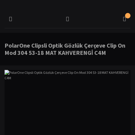
PolarOne Clipsli Optik Gözlük Çerçeve Clip On
Mod 304 53-18 MAT KAHVERENGİ C4M