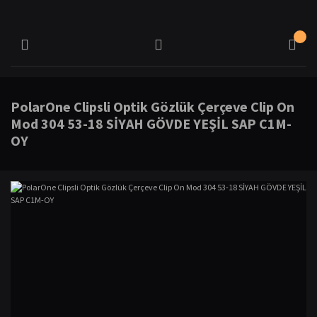
PolarOne Clipsli Optik Gözlük Çerçeve Clip On
Mod 304 53-18 SİYAH GÖVDE YEŞİL SAP C1M-
OY