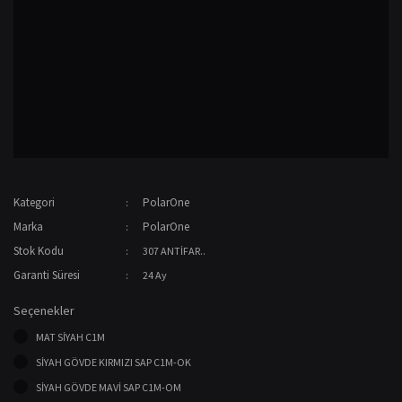
Kategori
PolarOne
Marka
PolarOne
Stok Kodu
307 ANTİFAR..
Garanti Süresi
24 Ay
Seçenekler
MAT SİYAH C1M
SİYAH GÖVDE KIRMIZI SAP C1M-OK
SİYAH GÖVDE MAVİ SAP C1M-OM