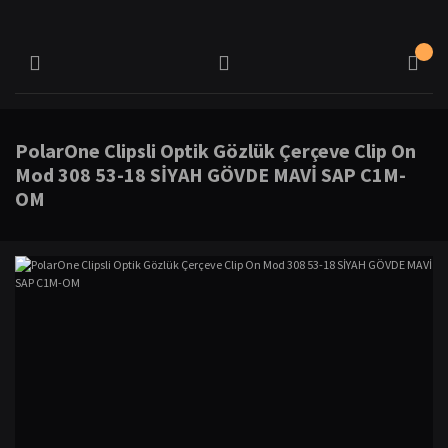
PolarOne Clipsli Optik Gözlük Çerçeve Clip On
Mod 308 53-18 SİYAH GÖVDE MAVİ SAP C1M-
OM