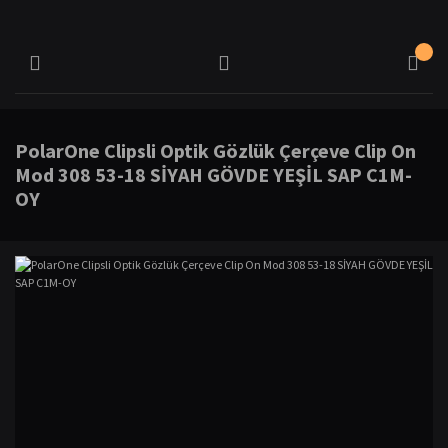
PolarOne Clipsli Optik Gözlük Çerçeve Clip On
Mod 308 53-18 SİYAH GÖVDE YEŞİL SAP C1M-
OY