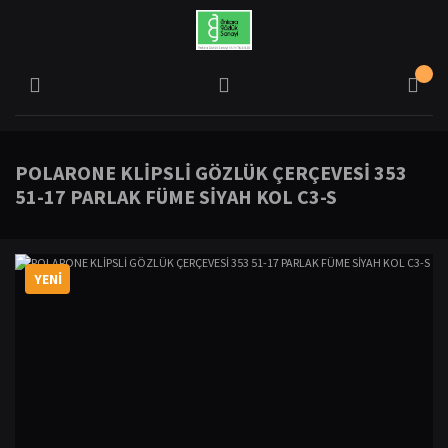
POLARONE KLİPSLİ GÖZLÜK ÇERÇEVESİ 353
51-17 PARLAK FÜME SİYAH KOL C3-S
YENİ