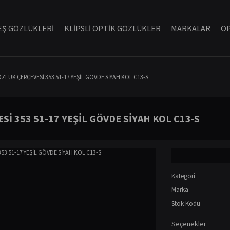
Ş GÖZLÜKLERİ
KLİPSLİ OPTİK GÖZLÜKLER
MARKALAR
OP
ZLÜK ÇERÇEVESİ 353 51-17 YEŞİL GÖVDE SİYAH KOL C13-S
İ 353 51-17 YEŞİL GÖVDE SİYAH KOL C13-S
Kategori
Marka
Stok Kodu
Seçenekler