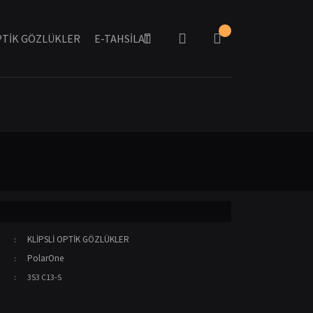
TİK GÖZLÜKLER
E-TAHSİLAT
KLİPSLİ OPTİK GÖZLÜKLER
PolarOne
353 C13-S