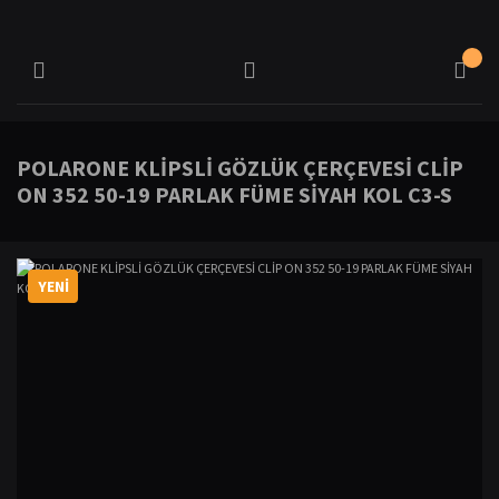
POLARONE KLİPSLİ GÖZLÜK ÇERÇEVESİ CLİP
ON 352 50-19 PARLAK FÜME SİYAH KOL C3-S
YENİ