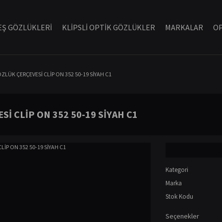
Ş GÖZLÜKLERİ
KLİPSLİ OPTİK GÖZLÜKLER
MARKALAR
OP
ZLÜK ÇERÇEVESİ CLİP ON 352 50-19 SİYAH C1
İ CLİP ON 352 50-19 SİYAH C1
Kategori
Marka
Stok Kodu
Seçenekler