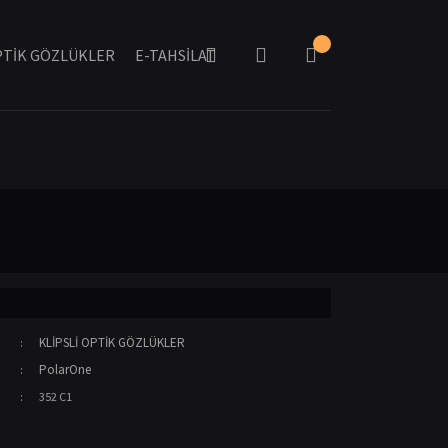
TİK GÖZLÜKLER
E-TAHSİLAT
KLİPSLİ OPTİK GÖZLÜKLER
PolarOne
352 C1